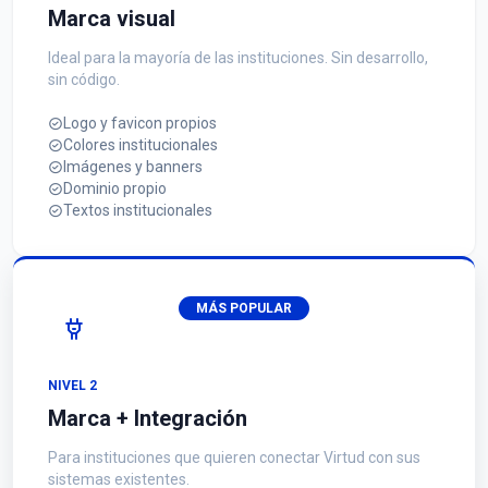
Marca visual
Ideal para la mayoría de las instituciones. Sin desarrollo,
sin código.
Logo y favicon propios
Colores institucionales
Imágenes y banners
Dominio propio
Textos institucionales
MÁS POPULAR
NIVEL 2
Marca + Integración
Para instituciones que quieren conectar Virtud con sus
sistemas existentes.