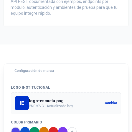
API REST documentada con ejemplos, endpoints por
módulo, autenticación y ambientes de prueba para que tu
equipo integre rápido.
Configuración de marca
LOGO INSTITUCIONAL
logo-escuela.png
IE
Cambiar
PNG/SVG · Actualizado hoy
COLOR PRIMARIO