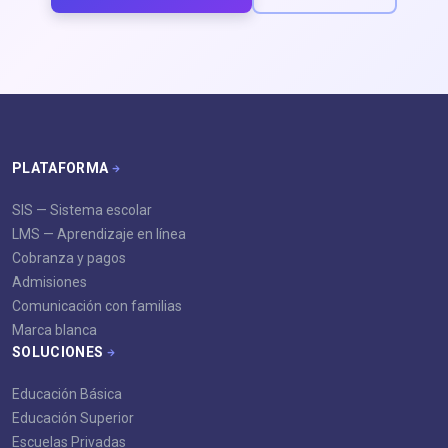
PLATAFORMA
SIS — Sistema escolar
LMS — Aprendizaje en línea
Cobranza y pagos
Admisiones
Comunicación con familias
Marca blanca
SOLUCIONES
Educación Básica
Educación Superior
Escuelas Privadas