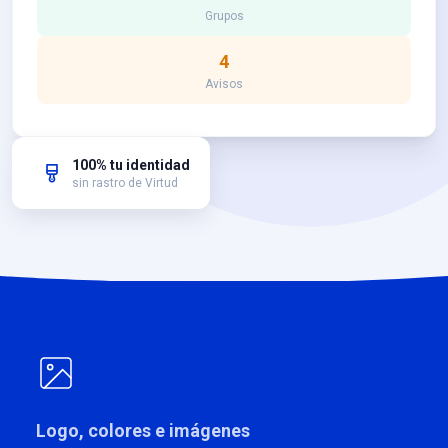
Grupos
4
Avisos
100% tu identidad
sin rastro de Virtud
Logo, colores e imágenes