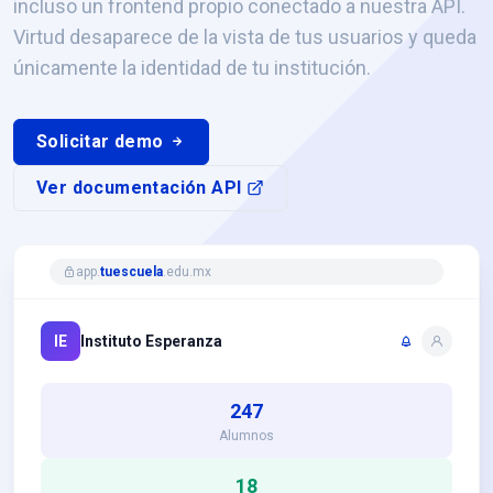
incluso un frontend propio conectado a nuestra API.
Virtud desaparece de la vista de tus usuarios y queda
únicamente la identidad de tu institución.
Solicitar demo
Ver documentación API
app.
tuescuela
.edu.mx
IE
Instituto Esperanza
247
Alumnos
18