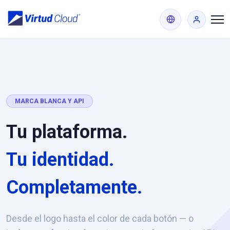
MARCA BLANCA Y API
Tu plataforma.
Tu identidad.
Completamente.
Desde el logo hasta el color de cada botón — o