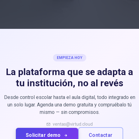
EMPIEZA HOY
La plataforma que se adapta
a
tu institución, no al revés
Desde control escolar hasta el aula digital, todo integrado en
un solo lugar. Agenda una demo gratuita y compruébalo tú
mismo — sin compromisos.
ventas@virtud.cloud
Solicitar demo
Contactar